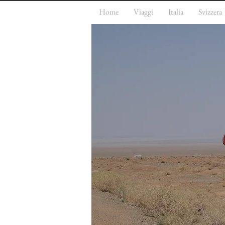
Home
Viaggi
Italia
Svizzera