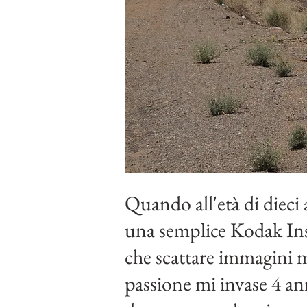
Quando all'età di dieci
una semplice Kodak Inst
che scattare immagini m
passione mi invase 4 ann