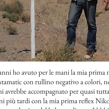
 anni ho avuto per le mani la mia prima 
amatic con rullino negativo a colori, n
i avrebbe accompagnato per quasi tutta l
i più tardi con la mia prima reflex Nikon