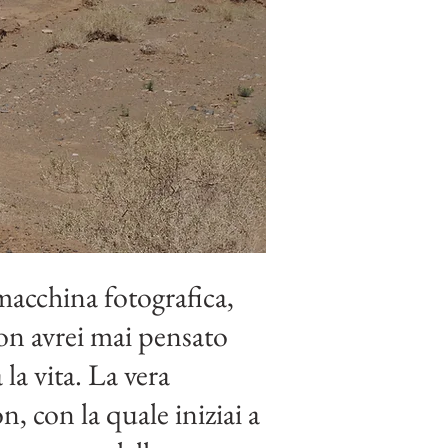
macchina fotografica,
on avrei mai pensato
a vita. La vera
, con la quale iniziai a