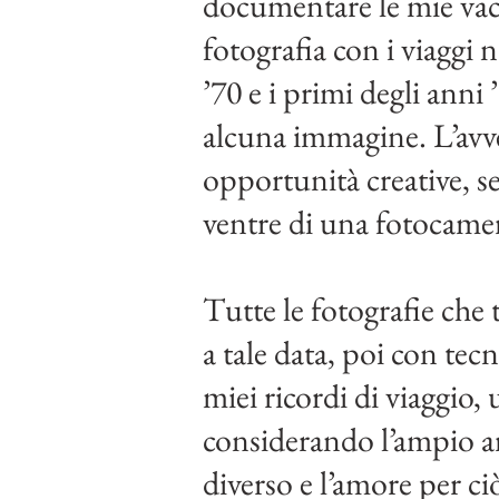
documentare le mie vaca
fotografia con i viaggi
’70 e i primi degli ann
alcuna immagine. L’avve
opportunità creative, se
ventre di una fotocame
Tutte le fotografie che 
a tale data, poi con tec
miei ricordi di viaggio
considerando l’ampio ar
diverso e l’amore per c