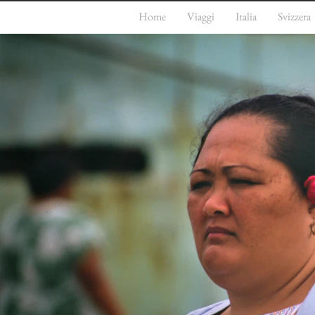
Home
Viaggi
Italia
Svizzera